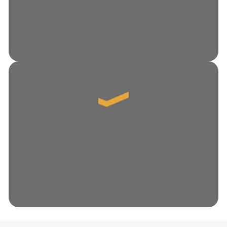
SUPPLY CHAIN
MES E SISTEMI DI GESTIONE
MAGAZZINO